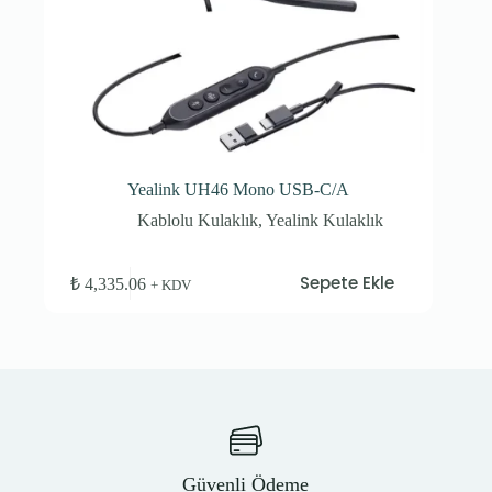
Yealink UH46 Mono USB-C/A
Kablolu Kulaklık
,
Yealink Kulaklık
Sepete Ekle
₺
4,335.06
+ KDV
Güvenli Ödeme