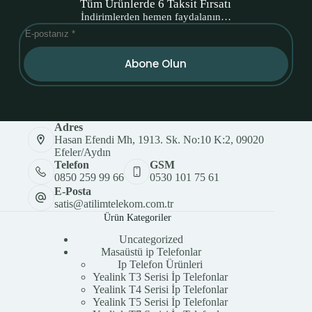
Tüm Ürünlerde 6 Taksit Fırsatı
İndirimlerden hemen faydalanın…
Abone Olun
Adres
Hasan Efendi Mh, 1913. Sk. No:10 K:2, 09020
Efeler/Aydın
Telefon
GSM
0850 259 99 66
0530 101 75 61
E-Posta
satis@atilimtelekom.com.tr
Ürün Kategoriler
Uncategorized
Masaüstü ip Telefonlar
Ip Telefon Ürünleri
Yealink T3 Serisi İp Telefonlar
Yealink T4 Serisi İp Telefonlar
Yealink T5 Serisi İp Telefonlar