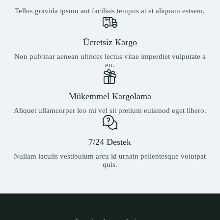
Tellus gravida ipsum aut facilisis tempus at et aliquam estsem.
Ücretsiz Kargo
Non pulvinar aenean ultrices lectus vitae imperdiet vulputate a
eu.
Mükemmel Kargolama
Aliquet ullamcorper leo mi vel sit pretium euismod eget libero.
7/24 Destek
Nullam iaculis vestibulum arcu id urnain pellentesque volutpat
quis.