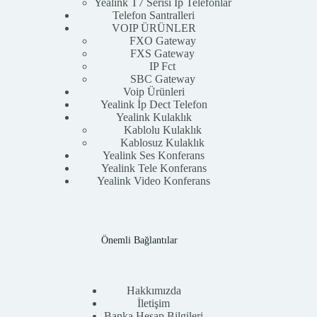
Yealink T7 Serisi İp Telefonlar
Telefon Santralleri
VOIP ÜRÜNLER
FXO Gateway
FXS Gateway
IP Fct
SBC Gateway
Voip Ürünleri
Yealink İp Dect Telefon
Yealink Kulaklık
Kablolu Kulaklık
Kablosuz Kulaklık
Yealink Ses Konferans
Yealink Tele Konferans
Yealink Video Konferans
Önemli Bağlantılar
Hakkımızda
İletişim
Banka Hesap Bilgileri