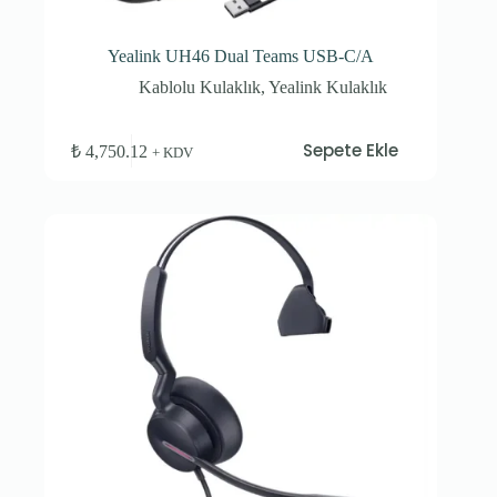
Yealink UH46 Dual Teams USB-C/A
Kablolu Kulaklık
,
Yealink Kulaklık
Sepete Ekle
₺
4,750.12
+ KDV