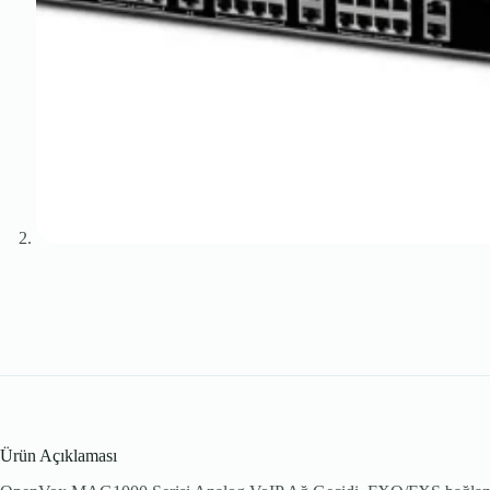
Ürün Açıklaması