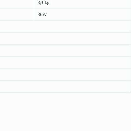
3,1 kg
36W