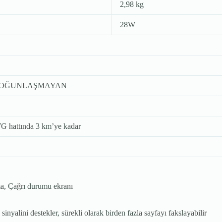
2,98 kg
28W
 YOĞUNLAŞMAYAN
 hattında 3 km’ye kadar
a, Çağrı durumu ekranı
nyalini destekler, sürekli olarak birden fazla sayfayı fakslayabilir