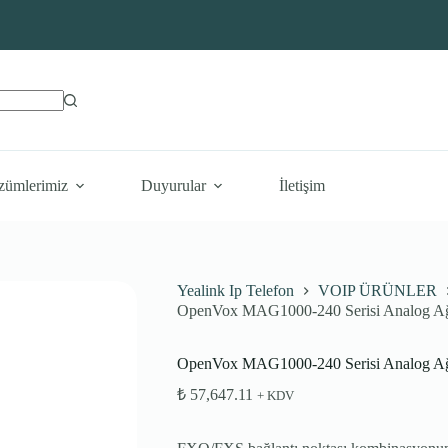
zümlerimiz
Duyurular
İletişim
Yealink Ip Telefon
VOIP ÜRÜNLER
OpenVox MAG1000-240 Serisi Analog Ağ
OpenVox MAG1000-240 Serisi Analog Ağ
₺
57,647.11
+ KDV