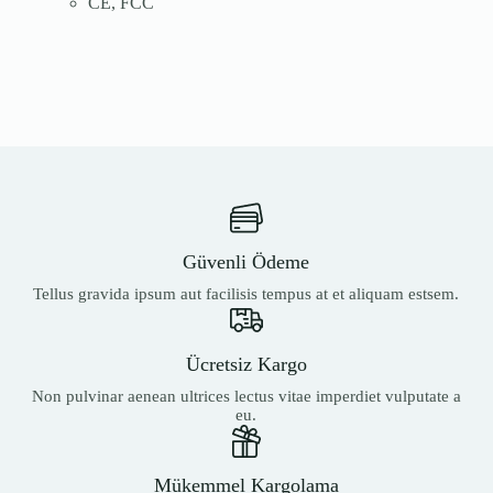
CE, FCC
Güvenli Ödeme
Tellus gravida ipsum aut facilisis tempus at et aliquam estsem.
Ücretsiz Kargo
Non pulvinar aenean ultrices lectus vitae imperdiet vulputate a
eu.
Mükemmel Kargolama