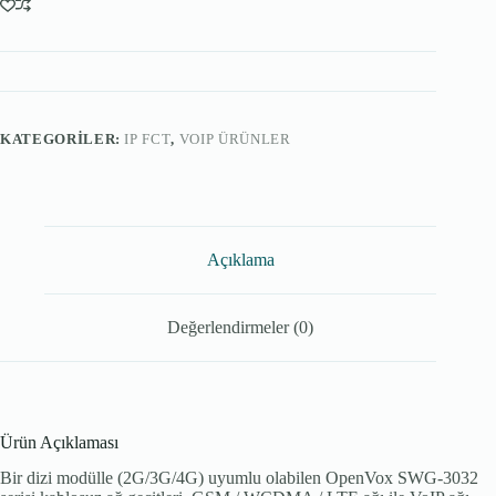
Serisi
Kablosuz
Ağ
Geçidi
adet
KATEGORILER:
IP FCT
,
VOIP ÜRÜNLER
Açıklama
Değerlendirmeler (0)
Ürün Açıklaması
Bir dizi modülle (2G/3G/4G) uyumlu olabilen OpenVox SWG-3032