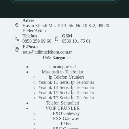
Adres
Hasan Efendi Mh, 1913. Sk. No:10 K:2, 09020
Efeler/Aydın
Telefon
GSM
0850 259 99 66
0530 101 75 61
E-Posta
satis@atilimtelekom.com.tr
Ürün Kategoriler
Uncategorized
Masaüstü ip Telefonlar
Ip Telefon Ürünleri
Yealink T3 Serisi İp Telefonlar
Yealink T4 Serisi İp Telefonlar
Yealink T5 Serisi İp Telefonlar
Yealink T7 Serisi İp Telefonlar
Telefon Santralleri
VOIP ÜRÜNLER
FXO Gateway
FXS Gateway
IP Fct
SBC Gateway