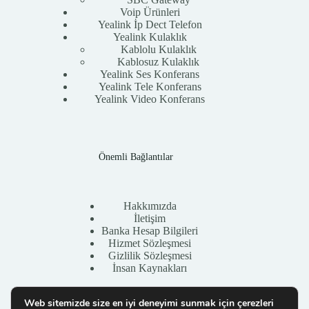
Voip Ürünleri
Yealink İp Dect Telefon
Yealink Kulaklık
Kablolu Kulaklık
Kablosuz Kulaklık
Yealink Ses Konferans
Yealink Tele Konferans
Yealink Video Konferans
Önemli Bağlantılar
Hakkımızda
İletişim
Banka Hesap Bilgileri
Hizmet Sözleşmesi
Gizlilik Sözleşmesi
İnsan Kaynakları
Web sitemizde size en iyi deneyimi sunmak için çerezleri