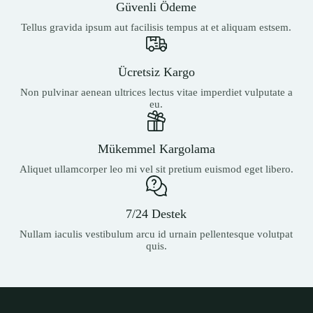
Güvenli Ödeme
Tellus gravida ipsum aut facilisis tempus at et aliquam estsem.
Ücretsiz Kargo
Non pulvinar aenean ultrices lectus vitae imperdiet vulputate a
eu.
Mükemmel Kargolama
Aliquet ullamcorper leo mi vel sit pretium euismod eget libero.
7/24 Destek
Nullam iaculis vestibulum arcu id urnain pellentesque volutpat
quis.