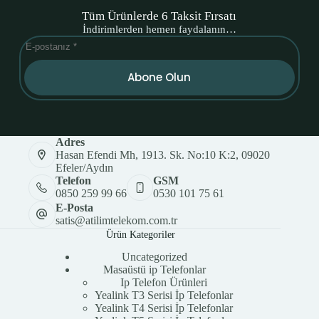
Tüm Ürünlerde 6 Taksit Fırsatı
İndirimlerden hemen faydalanın…
Abone Olun
Adres
Hasan Efendi Mh, 1913. Sk. No:10 K:2, 09020
Efeler/Aydın
Telefon
GSM
0850 259 99 66
0530 101 75 61
E-Posta
satis@atilimtelekom.com.tr
Ürün Kategoriler
Uncategorized
Masaüstü ip Telefonlar
Ip Telefon Ürünleri
Yealink T3 Serisi İp Telefonlar
Yealink T4 Serisi İp Telefonlar