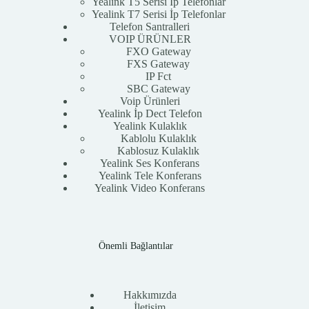
Yealink T5 Serisi İp Telefonlar
Yealink T7 Serisi İp Telefonlar
Telefon Santralleri
VOIP ÜRÜNLER
FXO Gateway
FXS Gateway
IP Fct
SBC Gateway
Voip Ürünleri
Yealink İp Dect Telefon
Yealink Kulaklık
Kablolu Kulaklık
Kablosuz Kulaklık
Yealink Ses Konferans
Yealink Tele Konferans
Yealink Video Konferans
Önemli Bağlantılar
Hakkımızda
İletişim